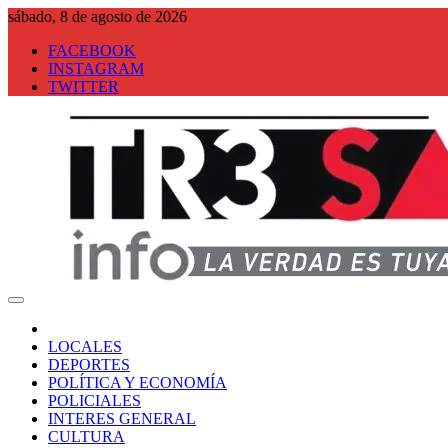
Saltar
sábado, 8 de agosto de 2026
al
FACEBOOK
contenido
INSTAGRAM
TWITTER
Tresa Info
LOCALES
DEPORTES
POLÍTICA Y ECONOMÍA
POLICIALES
INTERES GENERAL
CULTURA