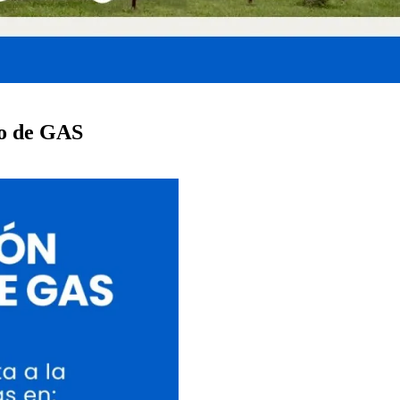
io de GAS