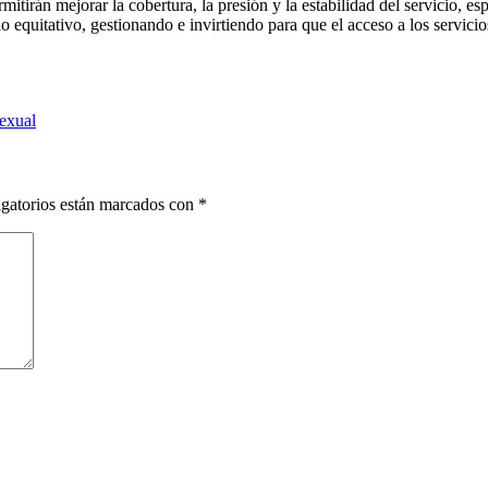
mitirán mejorar la cobertura, la presión y la estabilidad del servicio,
quitativo, gestionando e invirtiendo para que el acceso a los servicios 
sexual
gatorios están marcados con
*