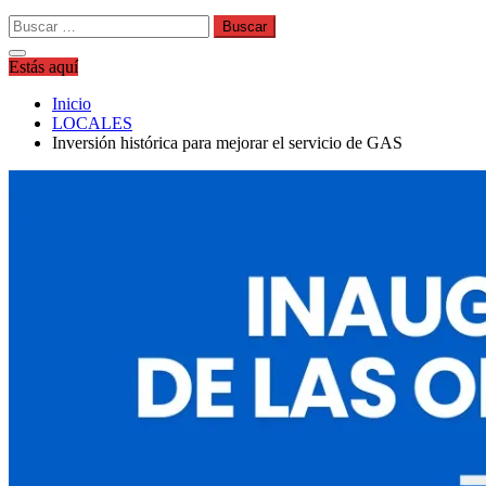
Buscar:
Estás aquí
Inicio
LOCALES
Inversión histórica para mejorar el servicio de GAS