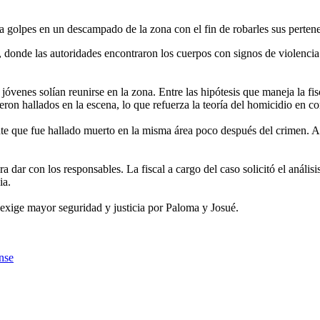
a golpes en un descampado de la zona con el fin de robarles sus pertene
donde las autoridades encontraron los cuerpos con signos de violencia 
jóvenes solían reunirse en la zona. Entre las hipótesis que maneja la fi
ron hallados en la escena, lo que refuerza la teoría del homicidio en c
ente que fue hallado muerto en la misma área poco después del crimen. A
 dar con los responsables. La fiscal a cargo del caso solicitó el análisi
ia.
exige mayor seguridad y justicia por Paloma y Josué.
nse