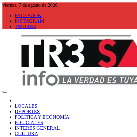
Saltar
viernes, 7 de agosto de 2026
al
FACEBOOK
contenido
INSTAGRAM
TWITTER
Tresa Info
LOCALES
DEPORTES
POLÍTICA Y ECONOMÍA
POLICIALES
INTERES GENERAL
CULTURA