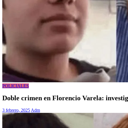
POLICIALES
Doble crimen en Florencio Varela: investig
3 febrero, 2025
Adm