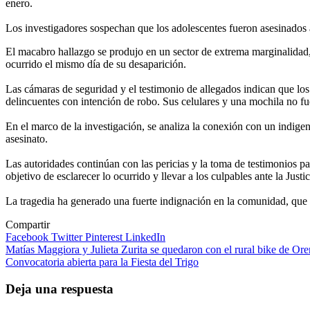
enero.
Los investigadores sospechan que los adolescentes fueron asesinados 
El macabro hallazgo se produjo en un sector de extrema marginalidad, 
ocurrido el mismo día de su desaparición.
Las cámaras de seguridad y el testimonio de allegados indican que los 
delincuentes con intención de robo. Sus celulares y una mochila no fue
En el marco de la investigación, se analiza la conexión con un indig
asesinato.
Las autoridades continúan con las pericias y la toma de testimonios para
objetivo de esclarecer lo ocurrido y llevar a los culpables ante la Justic
La tragedia ha generado una fuerte indignación en la comunidad, que 
Compartir
Facebook
Twitter
Pinterest
LinkedIn
Navegación
Matías Maggiora y Julieta Zurita se quedaron con el rural bike de Ore
Convocatoria abierta para la Fiesta del Trigo
de
entradas
Deja una respuesta