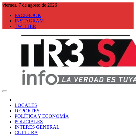
Saltar
viernes, 7 de agosto de 2026
al
FACEBOOK
contenido
INSTAGRAM
TWITTER
Tresa Info
LOCALES
DEPORTES
POLÍTICA Y ECONOMÍA
POLICIALES
INTERES GENERAL
CULTURA