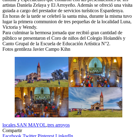
artistas Daniela Zelaya y El Arroyeño. Además se ofreció una visita
guiada a cargo del prestador de servicios turísticos Espardenya.
En horas de la tarde se celebró la santa misa, durante la misma tuvo
lugar la primera communion de tres pequeñas de la localidad Luna,
Victoria y Wendy.
Para culminar la hermosa jornada que recibió gran cantidad de
público se presentaron el Coro de niños del Colegio Holandés y
Canto Grupal de la Escuela de Educación Artística N°2.
Fotos gentileza Javier Campo Kihn
locales
,
SAN MAYOL
,
tres arroyos
Compartir
Facebook
Twitter
Pinterest
LinkedIn