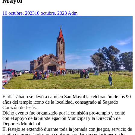
Mayol
10 octubre, 2023
10 octubre, 2023
Adm
El día sábado se llevó a cabo en San Mayol la celebración de los 90
años del templo icono de la localidad, consagrado al Sagrado
Corazón de Jesús.
Dicho evento fue organizado por la comisión pro-templo y contó
con el apoyo de la Subdelegación Municipal y la Dirección de
Deportes Municipal.
El festejo se extendió durante toda la jornada con juegos, servicio de
cantina y espectáculos que contaron con las presentaciones de los