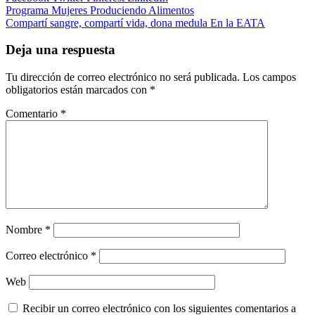
Navegación
Programa Mujeres Produciendo Alimentos
Compartí sangre, compartí vida, dona medula En la EATA
de
entradas
Deja una respuesta
Tu dirección de correo electrónico no será publicada.
Los campos
obligatorios están marcados con
*
Comentario
*
Nombre
*
Correo electrónico
*
Web
Recibir un correo electrónico con los siguientes comentarios a