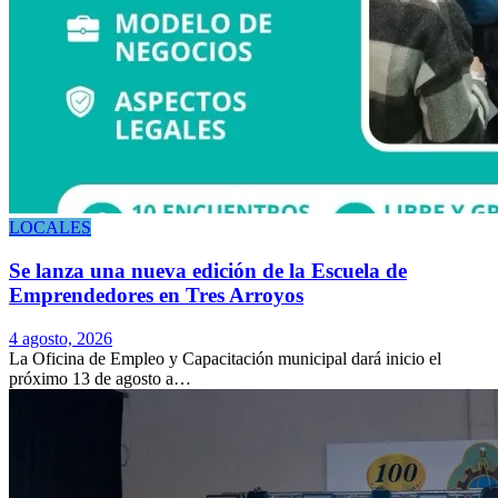
LOCALES
Se lanza una nueva edición de la Escuela de
Emprendedores en Tres Arroyos
4 agosto, 2026
La Oficina de Empleo y Capacitación municipal dará inicio el
próximo 13 de agosto a…