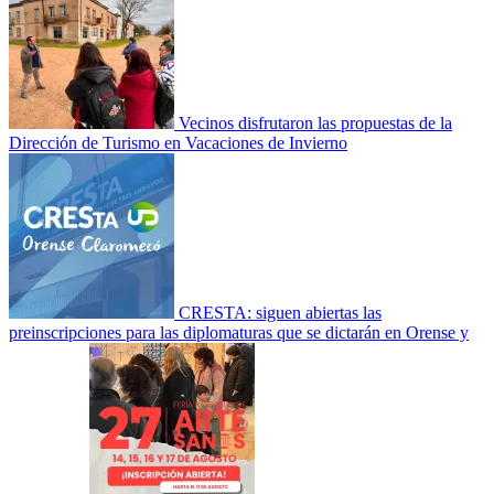
Vecinos disfrutaron las propuestas de la
Dirección de Turismo en Vacaciones de Invierno
CRESTA: siguen abiertas las
preinscripciones para las diplomaturas que se dictarán en Orense y