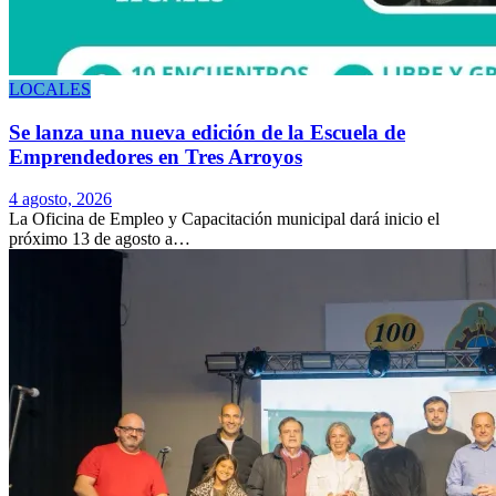
LOCALES
Se lanza una nueva edición de la Escuela de
Emprendedores en Tres Arroyos
4 agosto, 2026
La Oficina de Empleo y Capacitación municipal dará inicio el
próximo 13 de agosto a…