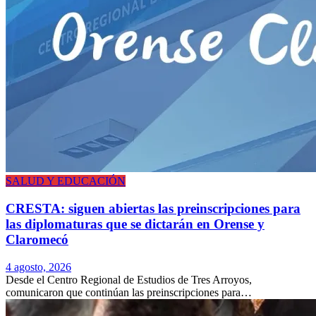
SALUD Y EDUCACIÓN
CRESTA: siguen abiertas las preinscripciones para
las diplomaturas que se dictarán en Orense y
Claromecó
4 agosto, 2026
Desde el Centro Regional de Estudios de Tres Arroyos,
comunicaron que continúan las preinscripciones para…