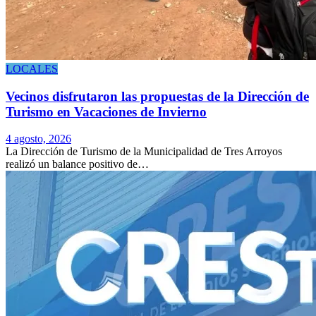
LOCALES
Vecinos disfrutaron las propuestas de la Dirección de
Turismo en Vacaciones de Invierno
4 agosto, 2026
La Dirección de Turismo de la Municipalidad de Tres Arroyos
realizó un balance positivo de…