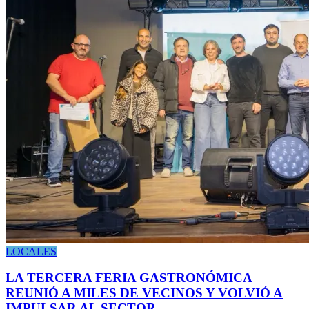
LOCALES
LA TERCERA FERIA GASTRONÓMICA
REUNIÓ A MILES DE VECINOS Y VOLVIÓ A
IMPULSAR AL SECTOR