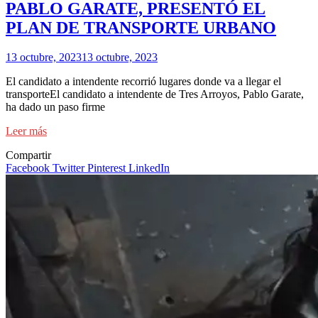
PABLO GARATE, PRESENTÓ EL
PLAN DE TRANSPORTE URBANO
13 octubre, 2023
13 octubre, 2023
El candidato a intendente recorrió lugares donde va a llegar el
transporteEl candidato a intendente de Tres Arroyos, Pablo Garate,
ha dado un paso firme
Leer más
Compartir
Facebook
Twitter
Pinterest
LinkedIn