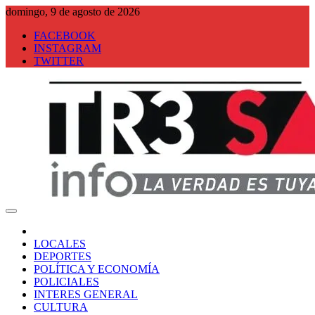
Saltar
domingo, 9 de agosto de 2026
al
FACEBOOK
contenido
INSTAGRAM
TWITTER
Tresa Info
LOCALES
DEPORTES
POLÍTICA Y ECONOMÍA
POLICIALES
INTERES GENERAL
CULTURA